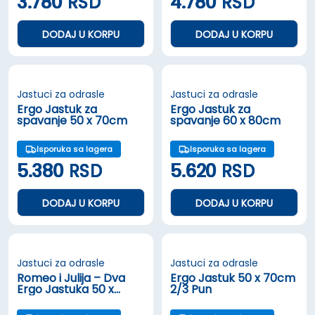
3.780
RSD
4.780
RSD
DODAJ U KORPU
DODAJ U KORPU
Jastuci za odrasle
Jastuci za odrasle
Ergo Jastuk za
Ergo Jastuk za
spavanje 50 x 70cm
spavanje 60 x 80cm
Isporuka sa lagera
Isporuka sa lagera
5.380
RSD
5.620
RSD
DODAJ U KORPU
DODAJ U KORPU
Jastuci za odrasle
Jastuci za odrasle
Romeo i Julija – Dva
Ergo Jastuk 50 x 70cm
Ergo Jastuka 50 x
2/3 Pun
70cm