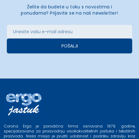
Želite da budete u toku s novostima i
ponudama? Prijavite se na naš newsletter!
POŠALJI
Corona Ergo je porodična firma osnovana 1979. godine,
specijalizovana za proizvodnju visokokvalitetnih jastuka i tekstilnih
proizvoda. Naša misija je pružiti udobnost i podršku zdravlju kroz