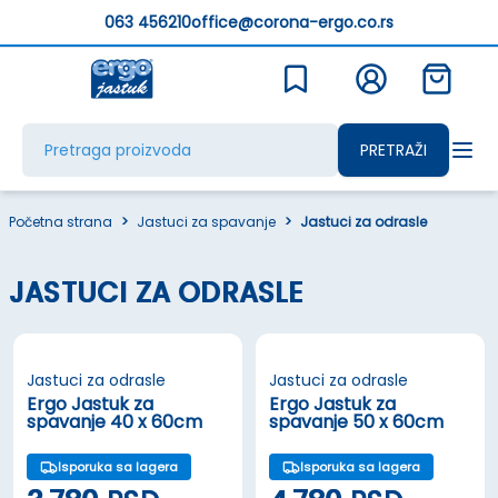
063 456210
office@corona-ergo.co.rs
PRETRAŽI
Početna strana
>
Jastuci za spavanje
>
Jastuci za odrasle
JASTUCI ZA ODRASLE
Jastuci za odrasle
Jastuci za odrasle
Ergo Jastuk za
Ergo Jastuk za
spavanje 40 x 60cm
spavanje 50 x 60cm
Isporuka sa lagera
Isporuka sa lagera