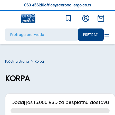
063 456210
office@corona-ergo.co.rs
PRETRAŽI
Početna strana
>
Korpa
KORPA
Dodaj još 15.000 RSD za besplatnu dostavu