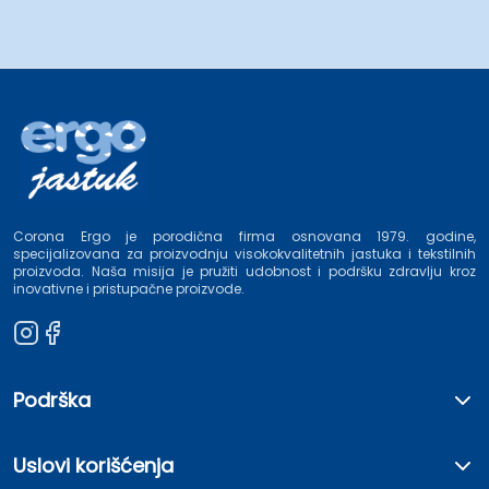
Corona Ergo je porodična firma osnovana 1979. godine,
specijalizovana za proizvodnju visokokvalitetnih jastuka i tekstilnih
proizvoda. Naša misija je pružiti udobnost i podršku zdravlju kroz
inovativne i pristupačne proizvode.
Podrška
Uslovi korišćenja