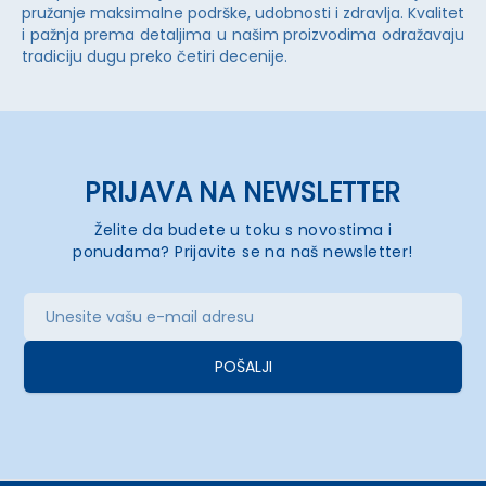
pružanje maksimalne podrške, udobnosti i zdravlja. Kvalitet
i pažnja prema detaljima u našim proizvodima odražavaju
tradiciju dugu preko četiri decenije.
PRIJAVA NA NEWSLETTER
Želite da budete u toku s novostima i
ponudama? Prijavite se na naš newsletter!
POŠALJI